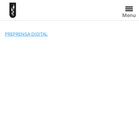
Skip
to
Menu
content
PREPRENSA DIGITAL