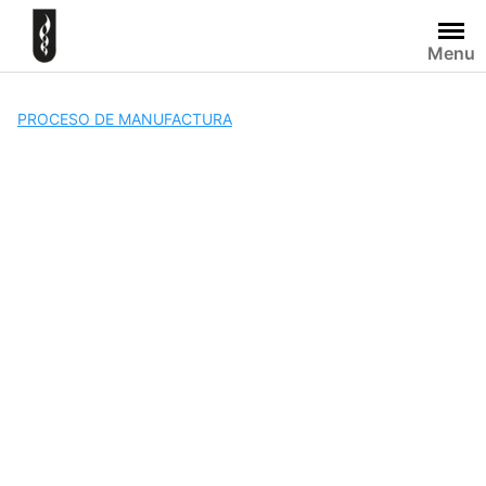
Skip
to
Menu
content
PROCESO DE MANUFACTURA