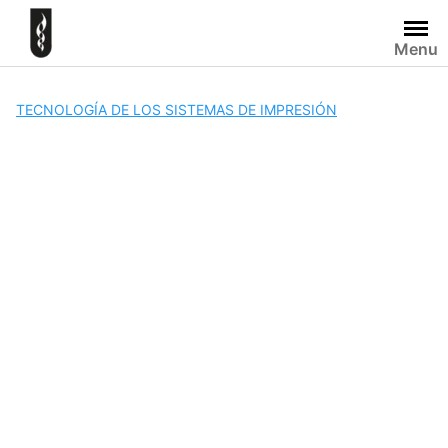
Skip
to
Menu
content
TECNOLOGÍA DE LOS SISTEMAS DE IMPRESIÓN