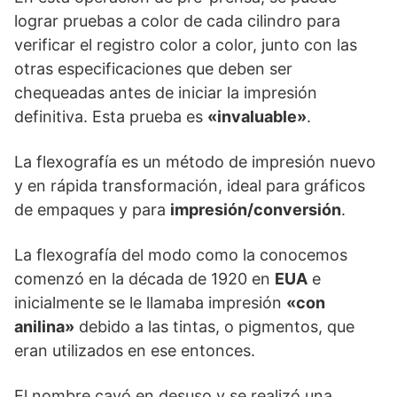
lograr pruebas a color de cada cilindro para
verificar el registro color a color, junto con las
otras especificaciones que deben ser
chequeadas antes de iniciar la impresión
definitiva. Esta prueba es
«invaluable»
.
La flexografía es un método de impresión nuevo
y en rápida transformación, ideal para gráficos
de empaques y para
impresión/conversión
.
La flexografía del modo como la conocemos
comenzó en la década de 1920 en
EUA
e
inicialmente se le llamaba impresión
«con
anilina»
debido a las tintas, o pigmentos, que
eran utilizados en ese entonces.
El nombre cayó en desuso y se realizó una