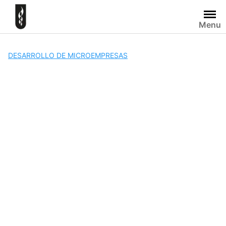
Skip
to
Menu
content
DESARROLLO DE MICROEMPRESAS