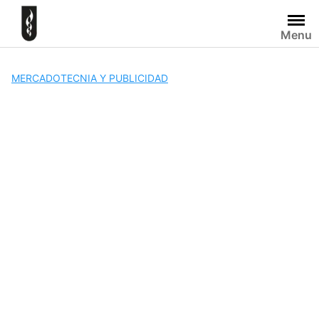
Skip
to
Menu
content
MERCADOTECNIA Y PUBLICIDAD