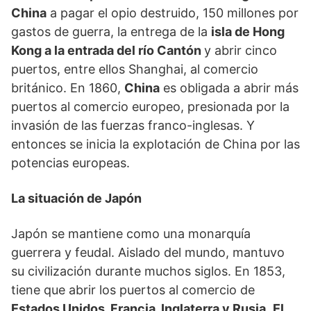
China
a pagar el opio destruido, 150 millones por
gastos de guerra, la entrega de la
isla de Hong
Kong a la entrada del río Cantón
y abrir cinco
puertos, entre ellos Shanghai, al comercio
británico. En 1860,
China
es obligada a abrir más
puertos al comercio europeo, presionada por la
invasión de las fuerzas franco-inglesas. Y
entonces se inicia la explotación de China por las
potencias europeas.
La situación de Japón
Japón se mantiene como una monarquía
guerrera y feudal. Aislado del mundo, mantuvo
su civilización durante muchos siglos. En 1853,
tiene que abrir los puertos al comercio de
Estados Unidos, Francia, Inglaterra y Rusia
.
El