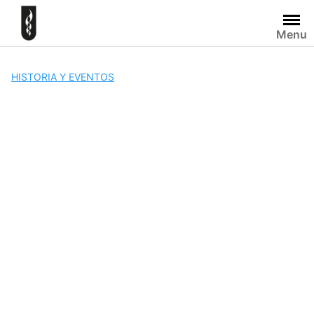
Skip
to
Menu
content
HISTORIA Y EVENTOS