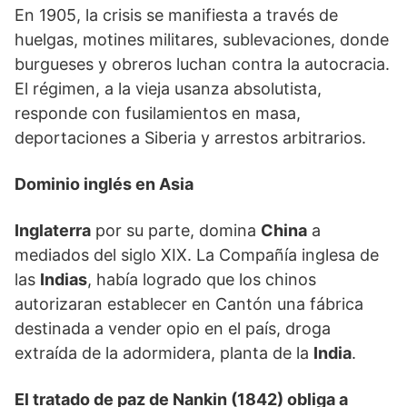
En 1905, la crisis se manifiesta a través de
huelgas, motines militares, sublevaciones, donde
burgueses y obreros luchan contra la autocracia.
El régimen, a la vieja usanza absolutista,
responde con fusilamientos en masa,
deportaciones a Siberia y arrestos arbitrarios.
Dominio inglés en Asia
Inglaterra
por su parte, domina
China
a
mediados del siglo XIX. La Compañía inglesa de
las
Indias
, había logrado que los chinos
autorizaran establecer en Cantón una fábrica
destinada a vender opio en el país, droga
extraída de la adormidera, planta de la
India
.
El tratado de paz de Nankin (1842) obliga a