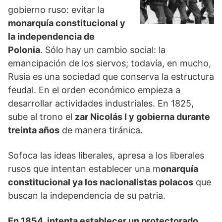
gobierno ruso: evitar la
monarquía constitucional y
la independencia de
Polonia
. Sólo hay un cambio social: la
emancipación de los siervos; todavía, en mucho,
Rusia es una sociedad que conserva la estructura
feudal. En el orden económico empieza a
desarrollar actividades industriales. En 1825,
sube al trono el
zar Nicolás I y gobierna durante
treinta años
de manera tiránica.
Sofoca las ideas liberales, apresa a los liberales
rusos que intentan establecer una m
onarquía
constitucional ya los nacionalistas polacos
que
buscan la independencia de su patria.
En 1854, intenta establecer un protectorado