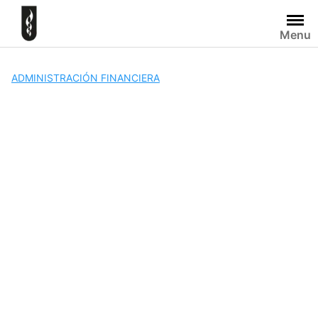
Skip
to
Menu
content
ADMINISTRACIÓN FINANCIERA