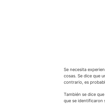
Se necesita experien
cosas. Se dice que un
contrario, es probab
También se dice qu
que se identificaron