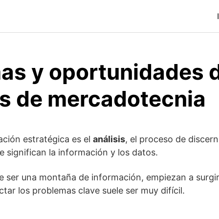
as y oportunidades d
os de mercadotecnia
ación estratégica es el
análisis
, el proceso de discer
 significan la información y los datos.
 ser una montaña de información, empiezan a surgir
tar los problemas clave suele ser muy difícil.