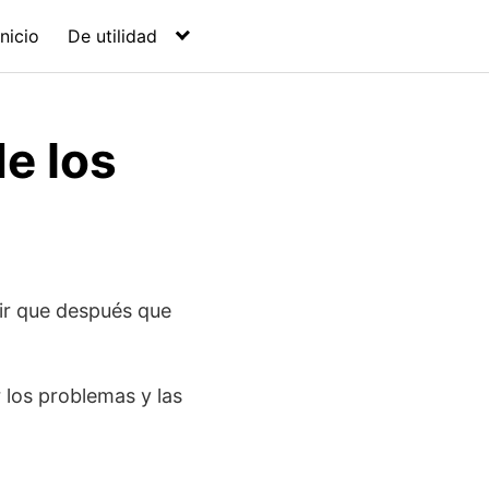
Inicio
De utilidad
e los
nir que después que
 los problemas y las