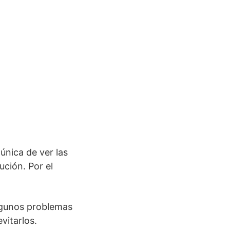
única de ver las
ución. Por el
lgunos problemas
vitarlos.