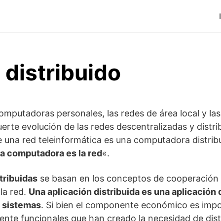
 distribuido
 computadoras personales, las redes de área local y l
erte evolución de las redes descentralizadas y distri
 una red teleinformática es una computadora distribu
a computadora es la red
«.
tribuidas
se basan en los conceptos de cooperación 
la red.
Una aplicación distribuida es una aplicación 
s sistemas
. Si bien el componente económico es impo
te funcionales que han creado la necesidad de distr