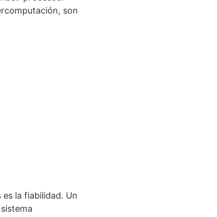
percomputación, son
es la fiabilidad. Un
 sistema