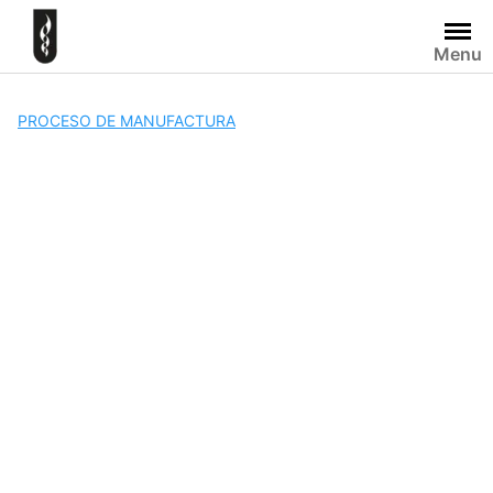
Skip
to
Menu
content
PROCESO DE MANUFACTURA