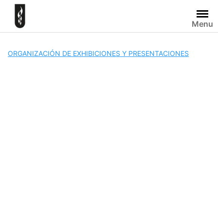
Skip
to
Menu
content
ORGANIZACIÓN DE EXHIBICIONES Y PRESENTACIONES