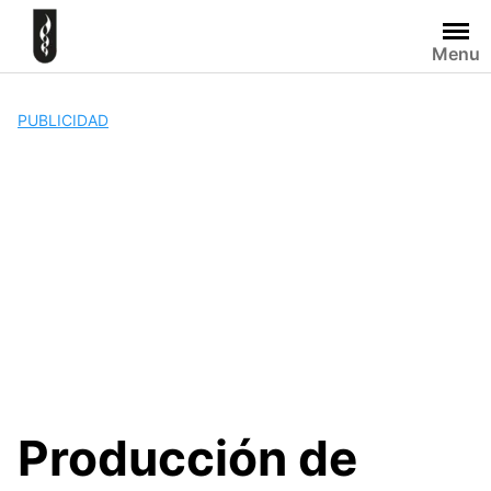
Skip
to
Menu
content
PUBLICIDAD
Producción de