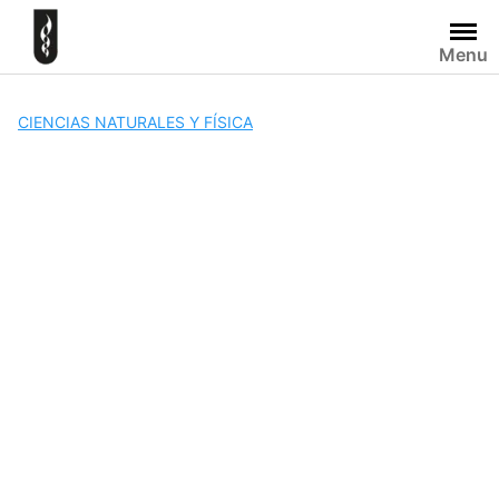
Skip
to
Menu
content
CIENCIAS NATURALES Y FÍSICA