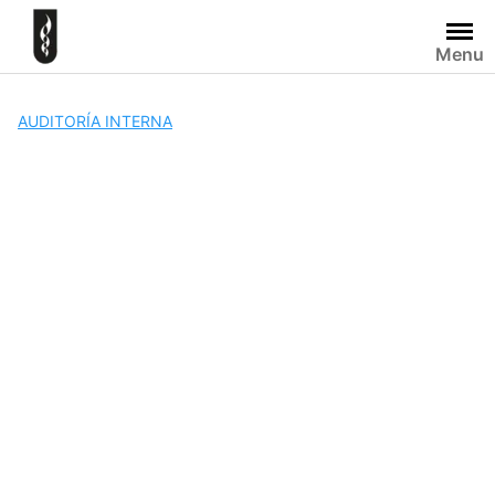
Skip
to
Menu
content
AUDITORÍA INTERNA