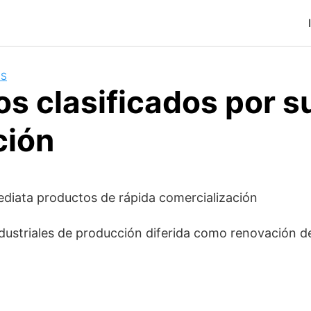
OS
os clasificados por s
ción
ediata productos de rápida comercialización
ustriales de producción diferida como renovación de