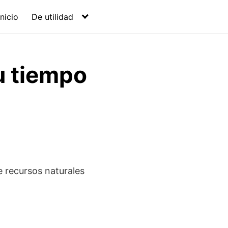
Inicio
De utilidad
u tiempo
 recursos naturales