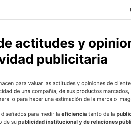
de actitudes y opinio
ividad publicitaria
acen para valuar las actitudes y opiniones de cliente
licidad de una compañía, de sus productos marcados,
eneral o para hacer una estimación de la marca o imag
 diseñados para medir la
eficiencia
tanto de la
publi
 de su
publicidad institucional y de relaciones públ