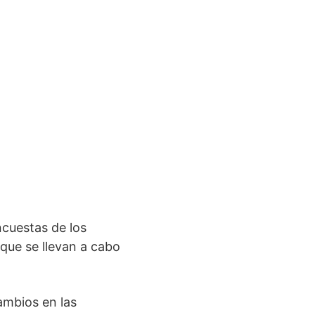
ncuestas de los
que se llevan a cabo
cambios en las