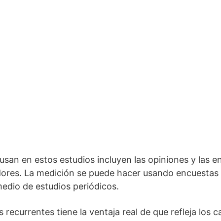
san en estos estudios incluyen las opiniones y las e
ores. La medición se puede hacer usando encuestas 
medio de estudios periódicos.
recurrentes tiene la ventaja real de que refleja los 