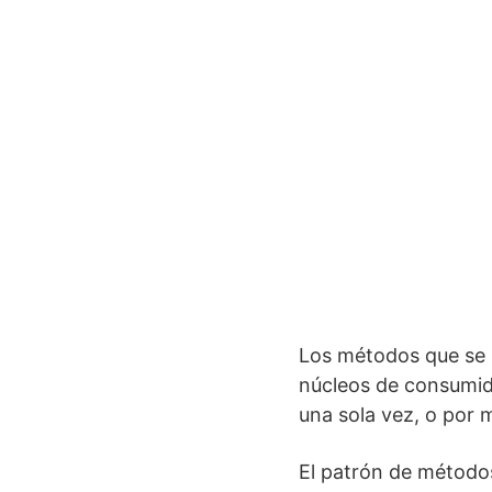
Los métodos que se u
núcleos de consumid
una sola vez, o por 
El patrón de métodos 