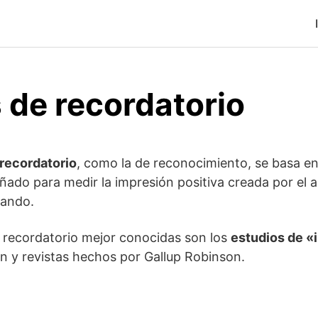
 de recordatorio
 recordatorio
, como la de reconocimiento, se basa e
eñado para medir la impresión positiva creada por el 
tando.
 recordatorio mejor conocidas son los
estudios de 
ón y revistas hechos por Gallup Robinson.