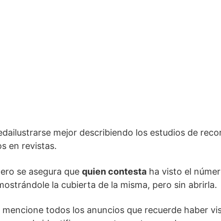
edailustrarse mejor describiendo los estudios de rec
s en revistas.
mero se asegura que
quien contesta
ha visto el númer
ostrándole la cubierta de la misma, pero sin abrirla.
 mencione todos los anuncios que recuerde haber visto