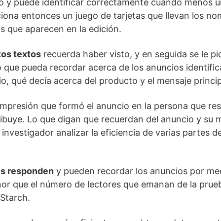
o y puede identificar correctamente cuando menos u
rciona entonces un juego de tarjetas que llevan los no
 que aparecen en la edición.
os textos
recuerda haber visto, y en seguida se le pid
o que pueda recordar acerca de los anuncios identific
io, qué decía acerca del producto y el mensaje princi
impresión que formó el anuncio en la persona que re
tribuye. Lo que digan que recuerdan del anuncio y su
investigador analizar la eficiencia de varias partes de
es responden
y pueden recordar los anuncios por me
nor que el número de lectores que emanan de la prue
Starch.