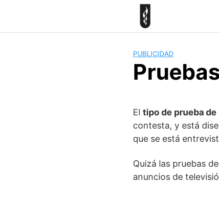
Skip
to
content
PUBLICIDAD
Pruebas
El
tipo de prueba de
contesta, y está dis
que se está entrevis
Quizá las pruebas de
anuncios de televisi