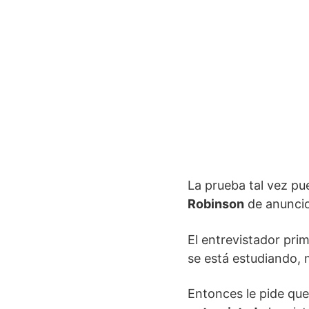
La prueba tal vez pu
Robinson
de anuncio
El entrevistador pri
se está estudiando, m
Entonces le pide que