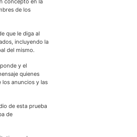
n concepto en la
mbres de los
e que le diga al
ados, incluyendo la
pal del mismo.
sponde y el
 mensaje quienes
 los anuncios y las
dio de esta prueba
ba de