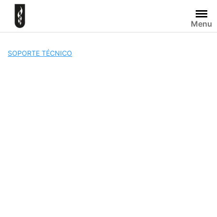
Skip
to
Menu
content
SOPORTE TÉCNICO