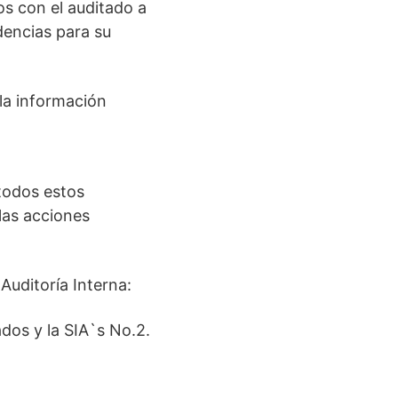
os con el auditado a
idencias para su
 la información
 todos estos
las acciones
Auditoría Interna:
dos y la SIA`s No.2.