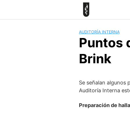
Skip
to
content
AUDITORÍA INTERNA
Puntos d
Brink
Se señalan algunos 
Auditoría Interna es
Preparación de hall