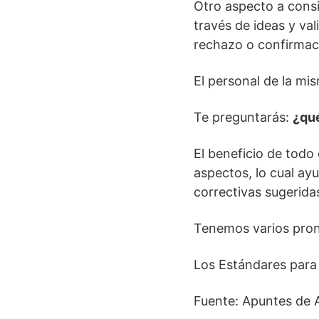
Otro aspecto a consi
través de ideas y val
rechazo o confirmac
El personal de la mi
Te preguntarás:
¿qué
El beneficio de todo 
aspectos, lo cual ay
correctivas sugerida
Tenemos varios pronu
Los Estándares para 
Fuente: Apuntes de 