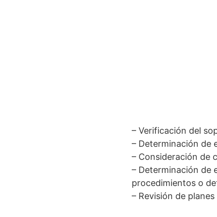
– Verificación del so
– Determinación de e
– Consideración de c
– Determinación de e
procedimientos o det
– Revisión de planes