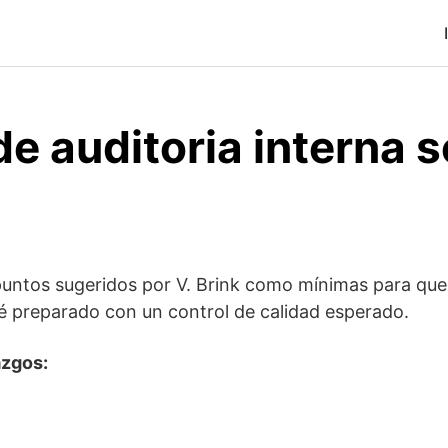
e auditoria interna 
puntos sugeridos por V. Brink como mínimas para que
té preparado con un control de calidad esperado.
azgos: