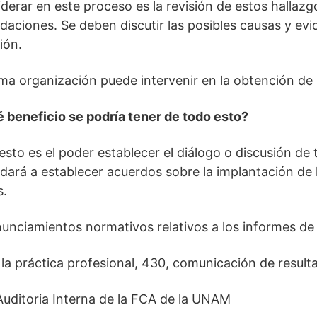
derar en este proceso es la revisión de estos hallazg
idaciones. Se deben discutir las posibles causas y ev
ión.
sma organización puede intervenir en la obtención de
 beneficio se podría tener de todo esto?
esto es el poder establecer el diálogo o discusión de
udará a establecer acuerdos sobre la implantación de 
s.
nciamientos normativos relativos a los informes de 
la práctica profesional, 430, comunicación de resulta
Auditoria Interna de la FCA de la UNAM