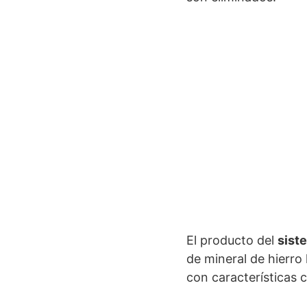
El producto del
sist
de mineral de hierro
con características 