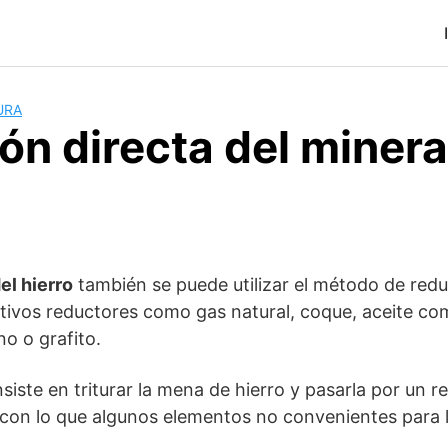
URA
n directa del minera
el hierro
también se puede utilizar el método de reduc
tivos reductores como gas natural, coque, aceite co
o o grafito.
iste en triturar la mena de hierro y pasarla por un r
con lo que algunos elementos no convenientes para la