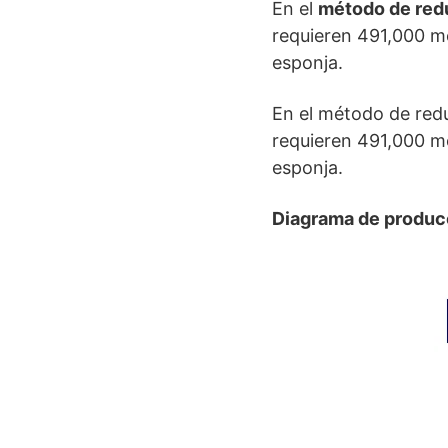
En el
método de red
requieren 491,000 me
esponja.
En el método de redu
requieren 491,000 me
esponja.
Diagrama de producc