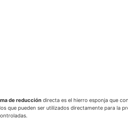
ema de reducción
directa es el hierro esponja que co
 los que pueden ser utilizados directamente para la p
controladas.