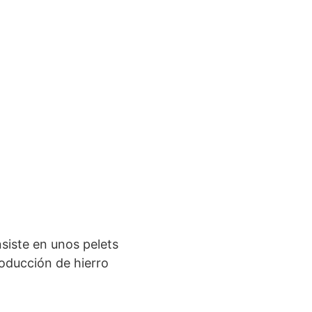
nsiste en unos pelets
roducción de hierro