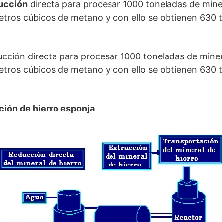
ucción
directa para procesar 1000 toneladas de miner
tros cúbicos de metano y con ello se obtienen 630 t
cción directa para procesar 1000 toneladas de minera
tros cúbicos de metano y con ello se obtienen 630 t
ión de hierro esponja