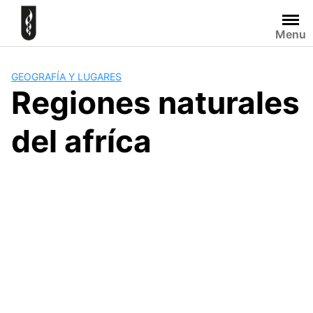
Skip
to
Menu
content
GEOGRAFÍA Y LUGARES
Regiones naturales
del afríca