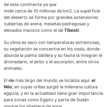
de este continente ya que
mide cerca de 10 millones de km2. La superficie
del desierto se forma por grandes extensiones
cubiertas de arena, mesetas pedregosas y
elevados macizos como el de
Tibesti
.
Su clima es seco con temperaturas extremosas,
su vegetación se concentra en los oasis, donde
abunda la palma datilera y su fauna la integran el
dromedario, el jerbo y el escorpión, entre otros
animales.
El
río
más largo del mundo se localiza aquí:
el
Nilo
; en cuyas orillas surgió la milenaria cultura
egipcia; y en la actualidad tiene gran importancia
para zonas como Egipto y parte de Sudán
porque los abastece de agua.