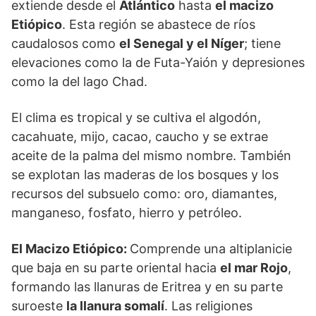
extiende desde el
Atlántico
hasta
el macizo
Etiópico
. Esta región se abastece de ríos
caudalosos como
el Senegal y el Níger
; tiene
elevaciones como la de Futa-Yaión y depresiones
como la del lago Chad.
El clima es tropical y se cultiva el algodón,
cacahuate, mijo, cacao, caucho y se extrae
aceite de la palma del mismo nombre. También
se explotan las maderas de los bosques y los
recursos del subsuelo como: oro, diamantes,
manganeso, fosfato, hierro y petróleo.
El Macizo Etiópico:
Comprende una altiplanicie
que baja en su parte oriental hacia
el mar Rojo
,
formando las llanuras de Eritrea y en su parte
suroeste
la llanura somalí
. Las religiones