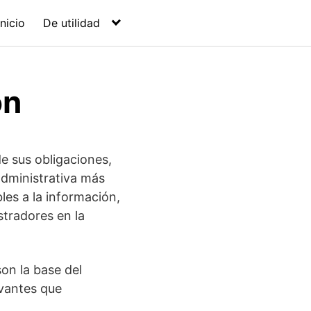
Inicio
De utilidad
ón
de sus obligaciones,
administrativa más
les a la información,
tradores en la
on la base del
evantes que