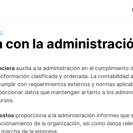
OS
 con la administraci
nciera
auxilia a la administración en el cumplimiento 
información clasificada y ordenada. La contabilidad 
cumplir con requerimientos externos y normas aplicab
orcionar datos que mantengan al tanto a los adminis
ursos.
costos
proporciona a la administración informes que s
ncionamiento de la organización, así como datos rel
 marcha de la empresa.