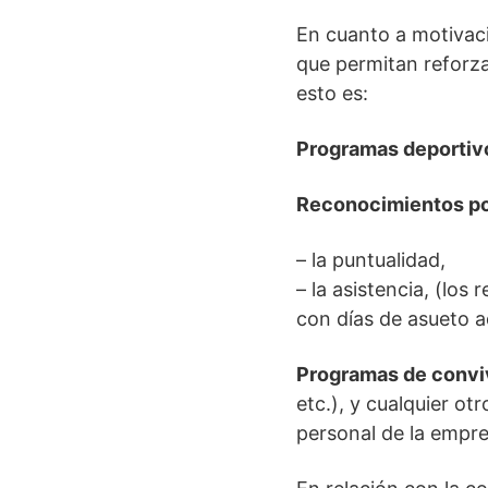
En cuanto a motivaci
que permitan reforza
esto es:
Programas deportiv
Reconocimientos po
– la puntualidad,
– la asistencia, (lo
con días de asueto ad
Programas de convi
etc.), y cualquier o
personal de la empre