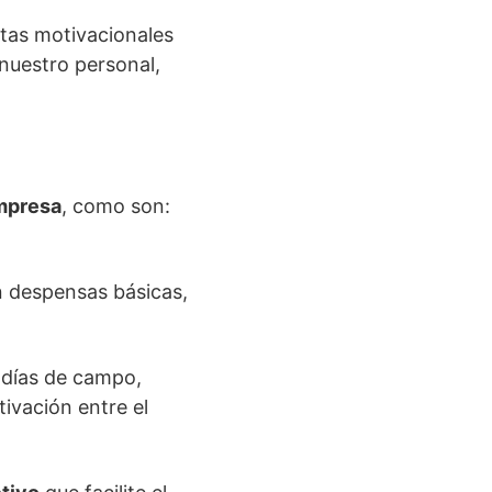
ntas motivacionales
nuestro personal,
empresa
, como son:
on despensas básicas,
, días de campo,
tivación entre el