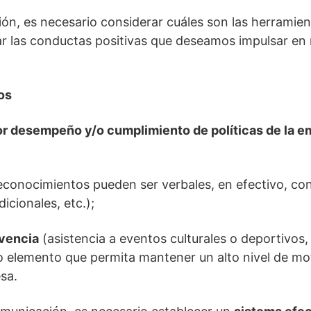
ón, es necesario considerar cuáles son las herramie
r las conductas positivas que deseamos impulsar en 
os
r desempeño y/o cumplimiento de políticas de la 
s reconocimientos pueden ser verbales, en efectivo, c
icionales, etc.);
vencia
(asistencia a eventos culturales o deportivos
tro elemento que permita mantener un alto nivel de mo
sa.