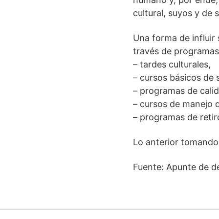
cultural, suyos y de s
Una forma de influir 
través de programas
– tardes culturales,
– cursos básicos de 
– programas de calida
– cursos de manejo d
– programas de retiro
Lo anterior tomando
Fuente: Apunte de d