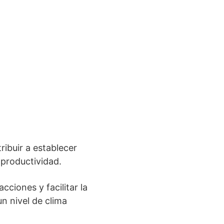
ribuir a establecer
 productividad.
ciones y facilitar la
n nivel de clima