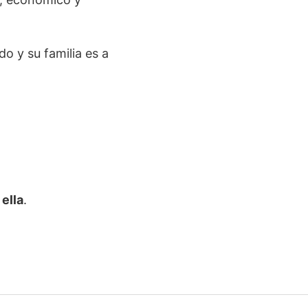
do y su familia es a
 ella
.