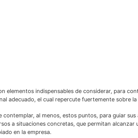
son elementos indispensables de considerar, para cont
nal adecuado, el cual repercute fuertemente sobre la
contemplar, al menos, estos puntos, para guiar sus ac
rsos a situaciones concretas, que permitan alcanzar u
iado en la empresa.