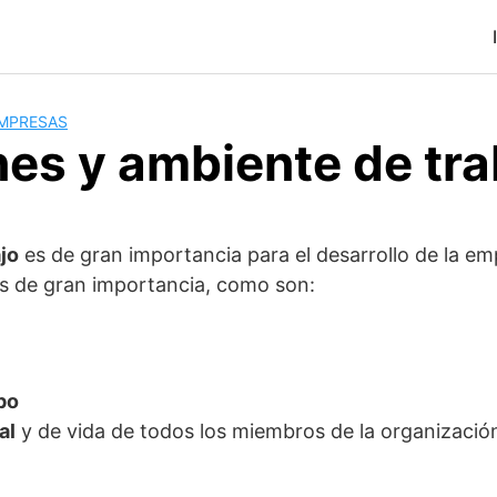
MPRESAS
nes y ambiente de tra
jo
es de gran importancia para el desarrollo de la em
os de gran importancia, como son:
po
al
y de vida de todos los miembros de la organizació