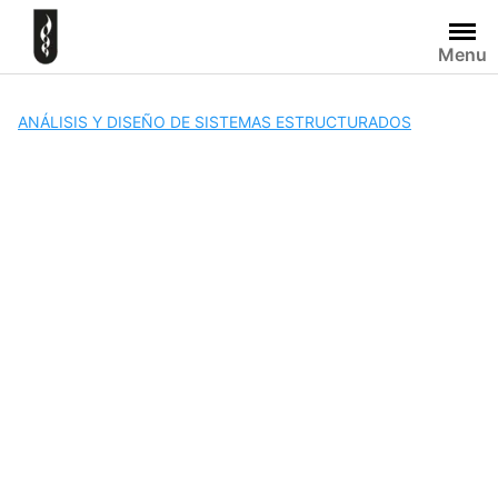
Skip
to
Menu
content
ANÁLISIS Y DISEÑO DE SISTEMAS ESTRUCTURADOS