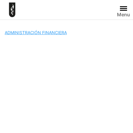
Skip
to
Menu
content
ADMINISTRACIÓN FINANCIERA