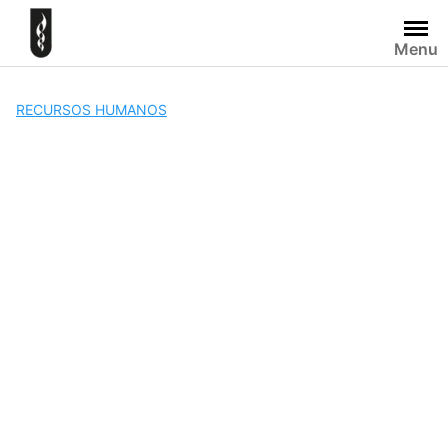
Skip
to
Menu
content
RECURSOS HUMANOS