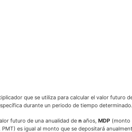
iplicador que se utiliza para calcular el valor futuro 
específica durante un periodo de tiempo determinado
valor futuro de una anualidad de
n
años,
MDP
(monto d
PMT) es igual al monto que se depositará anualmente