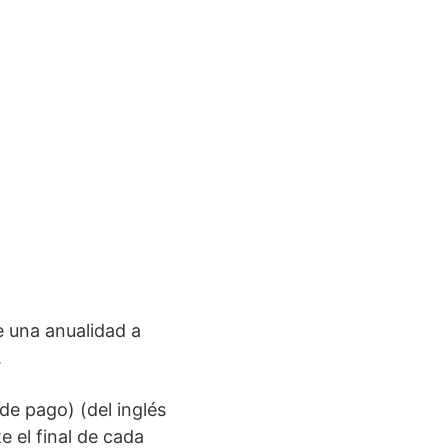
de una anualidad a
.
e pago) (del inglés
 el final de cada