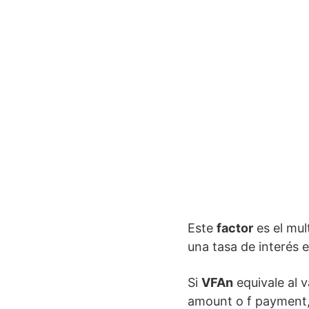
Este
factor
es el mult
una tasa de interés 
Si
VFAn
equivale al 
amount o f payment, 