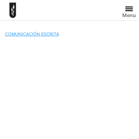
Skip
to
Menu
content
COMUNICACIÓN ESCRITA