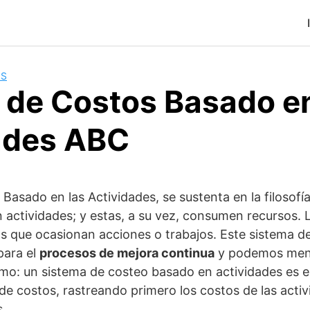
OS
 de Costos Basado en
ades ABC
Basado en las Actividades, se sustenta en la filosofí
ctividades; y estas, a su vez, consumen recursos. L
s que ocasionan acciones o trabajos. Este sistema d
para el
procesos de mejora continua
y podemos menc
omo: un sistema de costeo basado en actividades es el
 de costos, rastreando primero los costos de las activ
s.