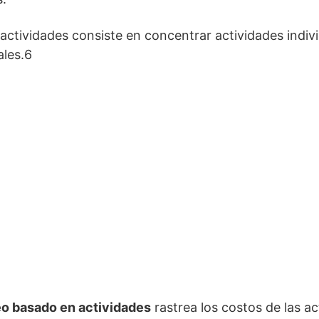
actividades consiste en concentrar actividades indi
les.6
eo basado en actividades
rastrea los costos de las a