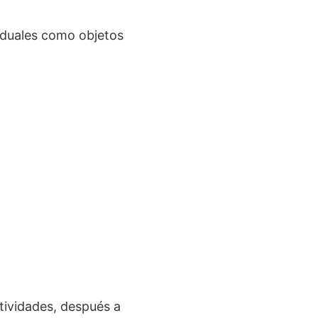
viduales como objetos
ctividades, después a