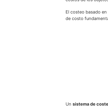
El costeo basado en 
de costo fundamenta
Un
sistema de cost