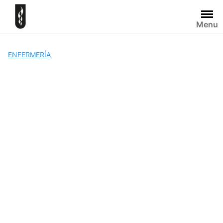
Skip
to
Menu
content
ENFERMERÍA