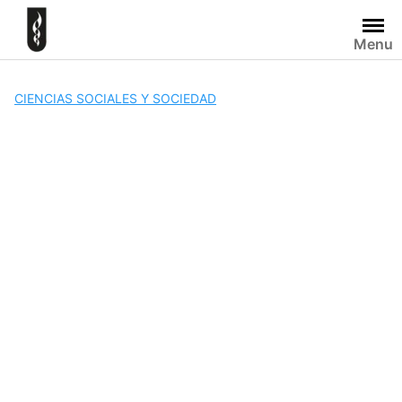
Skip
to
Menu
content
CIENCIAS SOCIALES Y SOCIEDAD