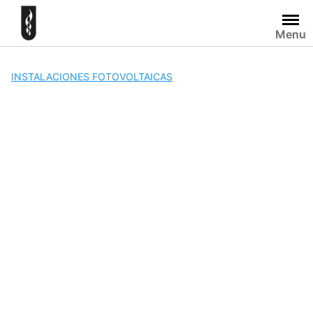
Skip
to
Menu
content
INSTALACIONES FOTOVOLTAICAS