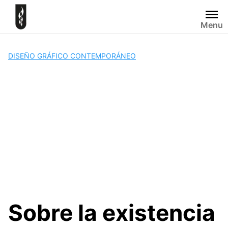
Skip
to
Menu
content
DISEÑO GRÁFICO CONTEMPORÁNEO
Sobre la existencia