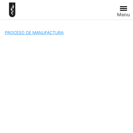
Skip
to
Menu
content
PROCESO DE MANUFACTURA