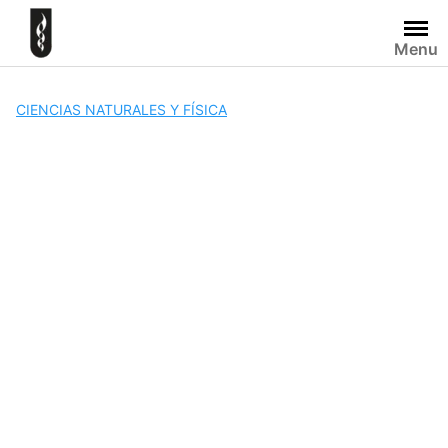
Skip
to
Menu
content
CIENCIAS NATURALES Y FÍSICA