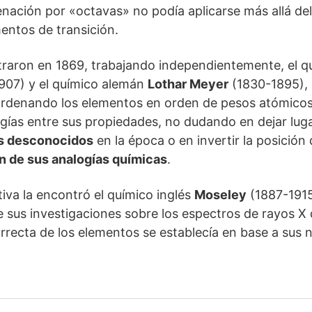
nación por «octavas» no podía aplicarse más allá del 
mentos de transición.
traron en 1869, trabajando independientemente, el q
907) y el químico alemán
Lothar Meyer
(1830-1895),
 ordenando los elementos en orden de pesos atómicos
gías entre sus propiedades, no dudando en dejar luga
os desconocidos
en la época o en invertir la posición
n de sus analogías químicas
.
tiva la encontró el químico inglés
Moseley
(1887-1915
de sus investigaciones sobre los espectros de rayos X
rrecta de los elementos se establecía en base a sus