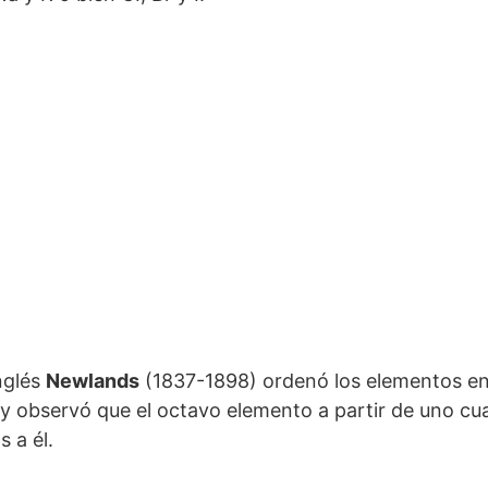
nglés
Newlands
(1837-1898) ordenó los elementos e
y observó que el octavo elemento a partir de uno cua
 a él.