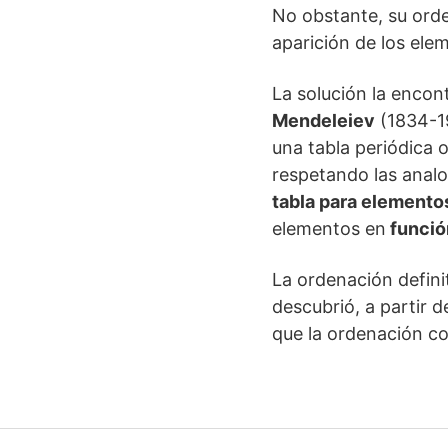
No obstante, su orde
aparición de los ele
La solución la encon
Mendeleiev
(1834-1
una tabla periódica
respetando las analo
tabla para element
elementos en
funció
La ordenación defini
descubrió, a partir 
que la ordenación co