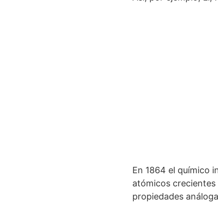
En 1864 el químico i
atómicos crecientes 
propiedades análogas