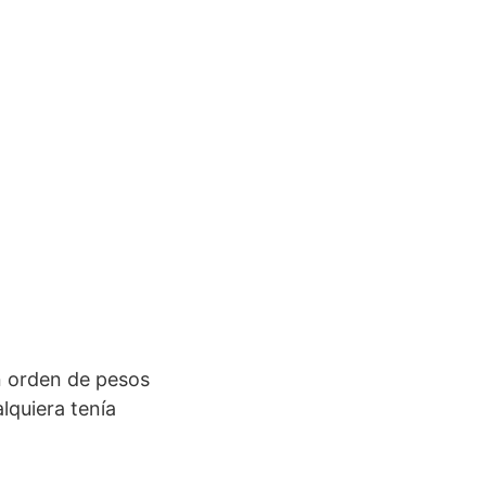
n orden de pesos
lquiera tenía