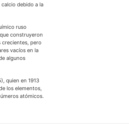
calcio debido a la
uímico ruso
 que construyeron
 crecientes, pero
res vacíos en la
 de algunos
), quien en 1913
 de los elementos,
 números atómicos.