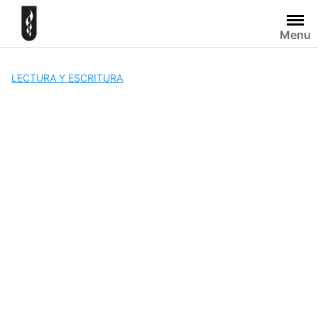
Skip
to
Menu
content
LECTURA Y ESCRITURA