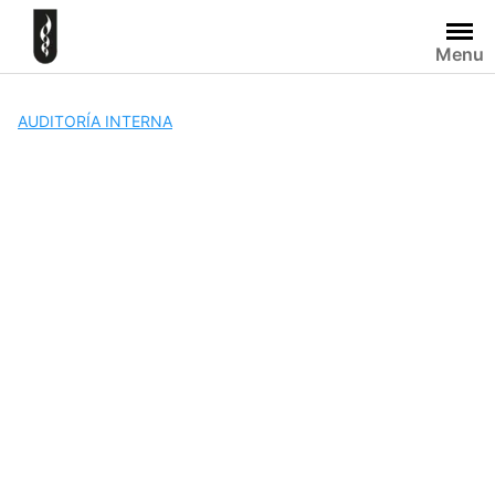
Skip
to
Menu
content
AUDITORÍA INTERNA