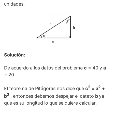
unidades.
Solución:
De acuerdo a los datos del problema
c
= 40 y
a
= 20.
2
2
El teorema de Pitágoras nos dice que
c
= a
+
2
b
, entonces debemos despejar el cateto
b
ya
que es su longitud lo que se quiere calcular.