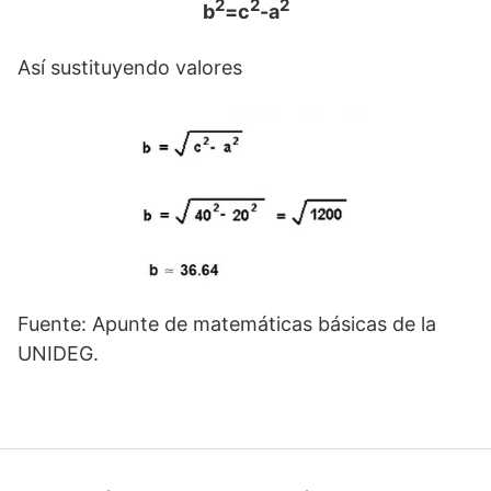
2
2
2
b
=c
-a
Así sustituyendo valores
Fuente: Apunte de matemáticas básicas de la
UNIDEG.