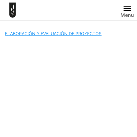
Skip
to
Menu
content
ELABORACIÓN Y EVALUACIÓN DE PROYECTOS