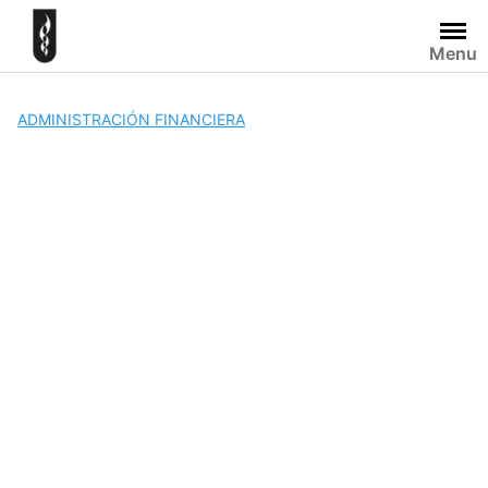
Skip
to
Menu
content
ADMINISTRACIÓN FINANCIERA