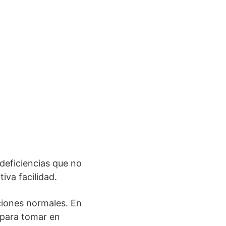
 deficiencias que no
iva facilidad.
ciones normales. En
 para tomar en