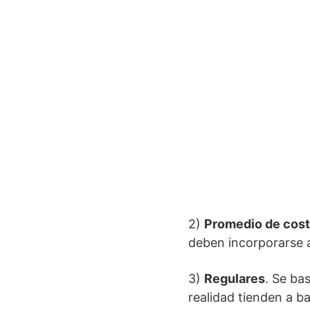
2)
Promedio de cost
deben incorporarse a
3)
Regulares
. Se ba
realidad tienden a 