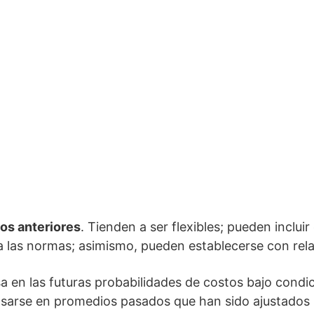
os anteriores
. Tienden a ser flexibles; pueden incluir
 las normas; asimismo, pueden establecerse con relat
sa en las futuras probabilidades de costos bajo condi
basarse en promedios pasados que han sido ajustados