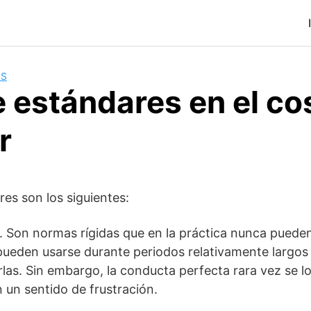
OS
 estándares en el co
r
res son los siguientes:
. Son normas rígidas que en la práctica nunca puede
pueden usarse durante periodos relativamente largos 
as. Sin embargo, la conducta perfecta rara vez se log
 un sentido de frustración.