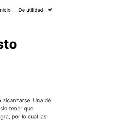
Inicio
De utilidad
sto
n alcanzarse. Una de
sin tener que
ra, por lo cual las