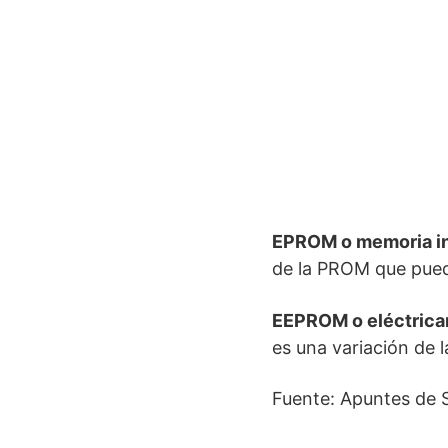
EPROM o memoria ina
de la PROM que puede
EEPROM o eléctricam
es una variación de 
Fuente: Apuntes de 