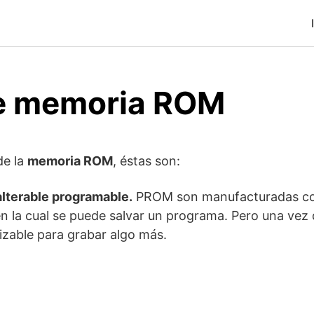
e memoria ROM
de la
memoria ROM
, éstas son:
lterable programable.
PROM son manufacturadas co
 la cual se puede salvar un programa. Pero una vez 
lizable para grabar algo más.