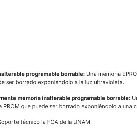
lterable programable borrable:
Una memoria EPROM
 ser borrado exponiéndolo a la luz ultravioleta.
ente memoria inalterable programable borrable:
Un
la PROM que puede ser borrado exponiéndolo a una ca
Soporte técnico la FCA de la UNAM