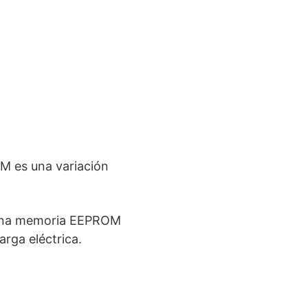
 es una variación
a memoria EEPROM
rga eléctrica.