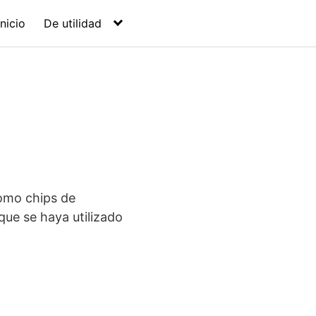
Inicio
De utilidad
mo chips de
que se haya utilizado