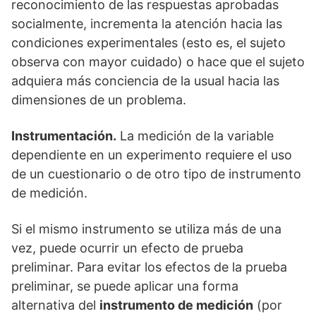
reconocimiento de las respuestas aprobadas
socialmente, incrementa la atención hacia las
condiciones experimentales (esto es, el sujeto
observa con mayor cuidado) o hace que el sujeto
adquiera más conciencia de la usual hacia las
dimensiones de un problema.
Instrumentación.
La medición de la variable
dependiente en un experimento requiere el uso
de un cuestionario o de otro tipo de instrumento
de medición.
Si el mismo instrumento se utiliza más de una
vez, puede ocurrir un efecto de prueba
preliminar. Para evitar los efectos de la prueba
preliminar, se puede aplicar una forma
alternativa del
instrumento de medición
(por