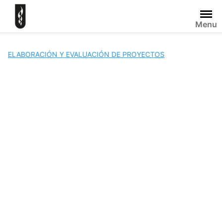
Skip
to
Menu
content
ELABORACIÓN Y EVALUACIÓN DE PROYECTOS