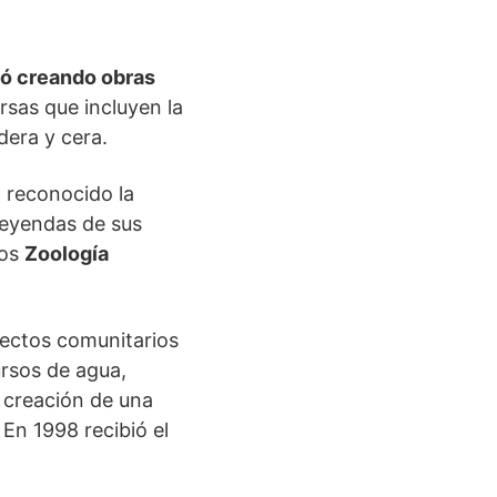
ió creando obras
rsas que incluyen la
dera y cera.
 reconocido la
leyendas de sus
ros
Zoología
yectos comunitarios
ursos de agua,
 creación de una
En 1998 recibió el