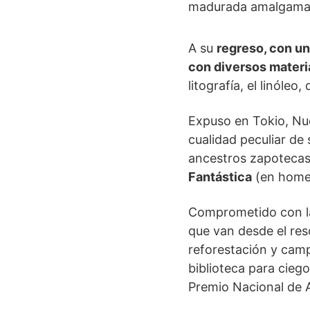
madurada amalgama de
A su
regreso, con un
con diversos materi
litografía, el linóle
Expuso en Tokio, Nue
cualidad peculiar de
ancestros zapotecas
Fantástica
(en homen
Comprometido con la
que van desde el res
reforestación y camp
biblioteca para cieg
Premio Nacional de A