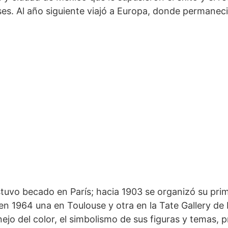
ses. Al año siguiente viajó a Europa, donde permanec
tuvo becado en París; hacia 1903 se organizó su pri
, en 1964 una en Toulouse y otra en la Tate Gallery de
jo del color, el simbolismo de sus figuras y temas, 