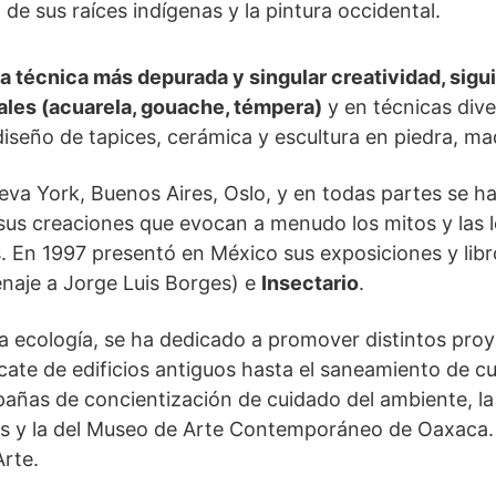
 sus raíces indígenas y la pintura occidental.
a técnica más depurada y singular creatividad, sigu
ales (acuarela, gouache, témpera)
y en técnicas dive
o, diseño de tapices, cerámica y escultura en piedra, ma
va York, Buenos Aires, Oslo, y en todas partes se ha
 sus creaciones que evocan a menudo los mitos y las 
. En 1997 presentó en México sus exposiciones y lib
aje a Jorge Luis Borges) e
Insectario
.
 ecología, se ha dedicado a promover distintos pro
cate de edificios antiguos hasta el saneamiento de c
añas de concientización de cuidado del ambiente, la
os y la del Museo de Arte Contemporáneo de Oaxaca. 
rte.