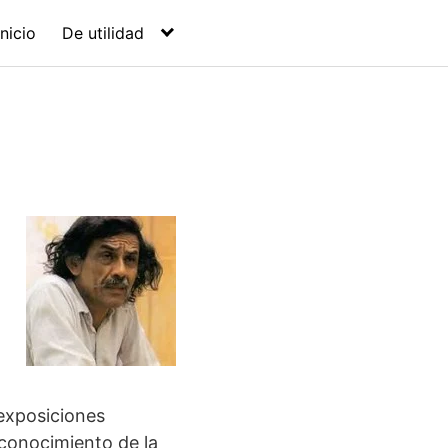
Inicio
De utilidad
exposiciones
econocimiento de la