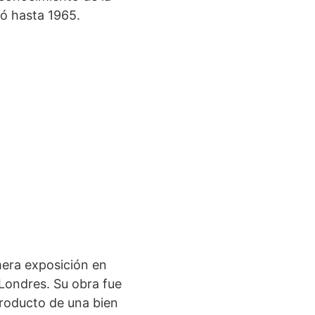
ió hasta 1965.
mera exposición en
 Londres. Su obra fue
producto de una bien