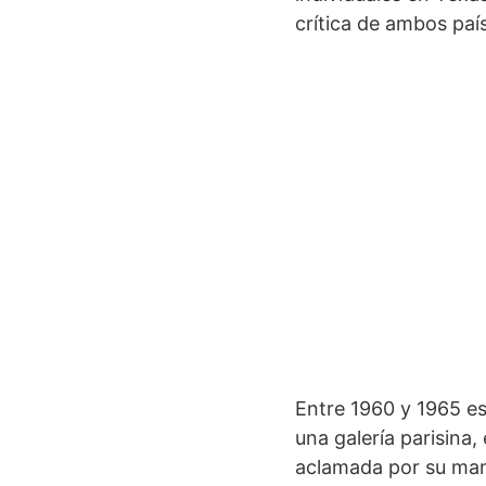
crítica de ambos paí
Entre 1960 y 1965 es
una galería parisina
aclamada por su mane