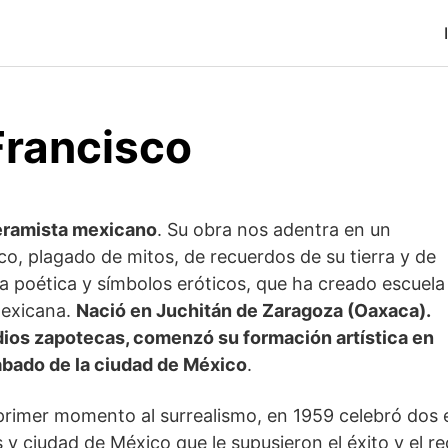
Francisco
ceramista mexicano
. Su obra nos adentra en un
o, plagado de mitos, de recuerdos de su tierra y de
ía poética y símbolos eróticos, que ha creado escuela
mexicana.
Nació en Juchitán de Zaragoza (Oaxaca).
ios zapotecas, comenzó su formación artística en
rabado de la ciudad de México
.
primer momento al surrealismo, en 1959 celebró dos 
s y ciudad de México que le supusieron el éxito y el r