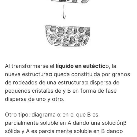
Al transformarse el
líquido en eutéctic
o, la
nueva estructuraα queda constituida por granos
de rodeados de una estructuraα dispersa de
pequeños cristales de y B en forma de fase
dispersa de uno y otro.
Otro tipo: diagrama α en el que B es
parcialmente soluble en A dando una soluciónβ
sólida y A es parcialmente soluble en B dando