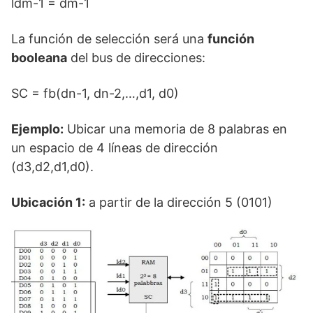
ldm-1 = dm-1
La función de selección será una
función
booleana
del bus de direcciones:
SC = fb(dn-1, dn-2,…,d1, d0)
Ejemplo:
Ubicar una memoria de 8 palabras en
un espacio de 4 líneas de dirección
(d3,d2,d1,d0).
Ubicación 1:
a partir de la dirección 5 (0101)