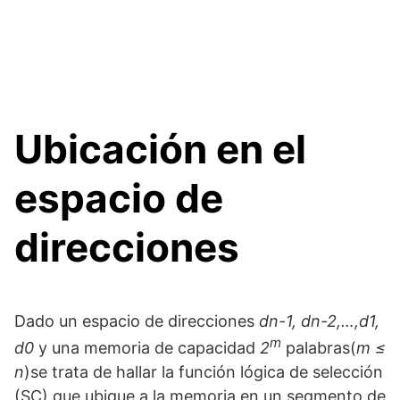
Ubicación en el
espacio de
direcciones
Dado un espacio de direcciones
dn-1, dn-2,…,d1,
m
d0
y una memoria de capacidad
2
palabras(
m
≤
n
)se trata de hallar la función lógica de selección
(SC) que ubique a la memoria en un segmento de