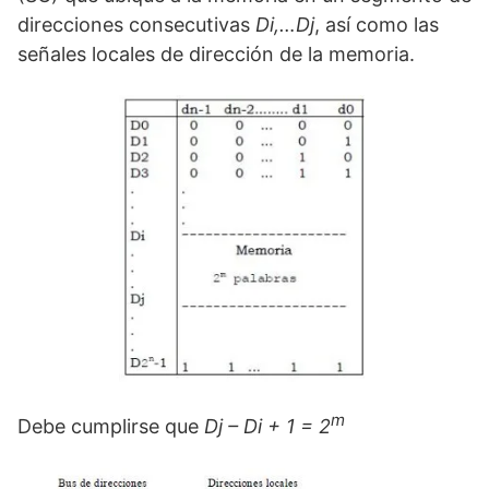
direcciones consecutivas
Di,…Dj
, así como las
señales locales de dirección de la memoria.
m
Debe cumplirse que
Dj – Di + 1 =
2