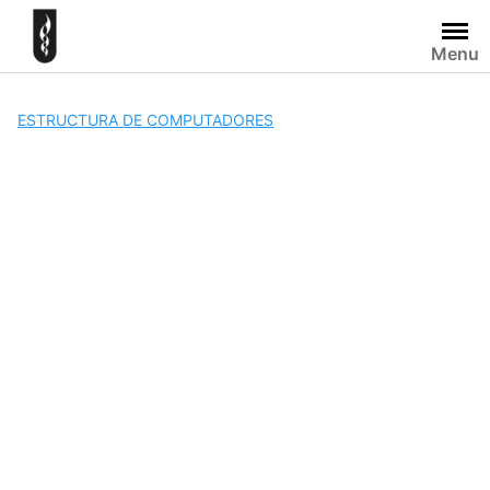
Skip
to
Menu
content
ESTRUCTURA DE COMPUTADORES