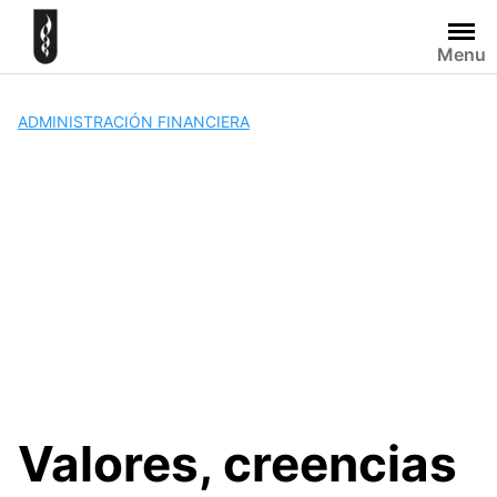
Skip
to
Menu
content
ADMINISTRACIÓN FINANCIERA
Valores, creencias