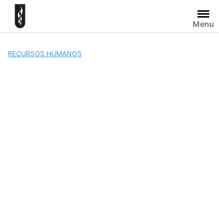
Skip
to
Menu
content
RECURSOS HUMANOS