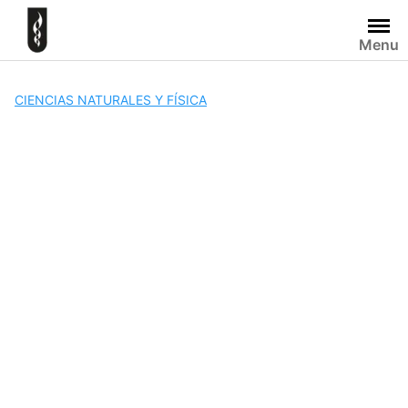
Skip
to
Menu
content
CIENCIAS NATURALES Y FÍSICA